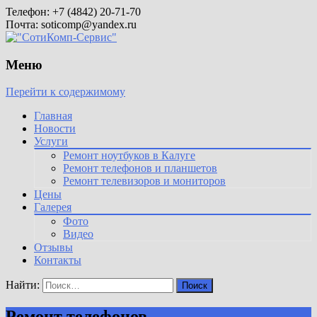
Телефон: +7 (4842) 20-71-70
Почта: soticomp@yandex.ru
Меню
Перейти к содержимому
Главная
Новости
Услуги
Ремонт ноутбуков в Калуге
Ремонт телефонов и планшетов
Ремонт телевизоров и мониторов
Цены
Галерея
Фото
Видео
Отзывы
Контакты
Найти:
Ремонт телефонов