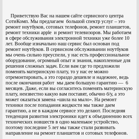
Приветствую Вас на нашем сайте сервисного центра
СотиКомп. Мы предлагаем большой спектр услуг – это
ремонт ноутбуков, сотовых телефонов, ремонт планшетов,
ремонт техники apple и ремонт телевизоров. Мы работаем
в сфере обслуживания электронной техники уже более 10
лет. Вообще изначально наш сервис был основан под
ремонт ноутбуков. В сервисном обслуживании ноутбуков
мы очень сильно преуспели, у нас есть профессиональное
оборудование, огромный опыт и знания, накопленные для
решения сложных задач. Если вам где то предложили
поменять материнскую плату, то у нас ее можно
отремонтировать, а это гораздо дешевле и надежнее, ведь
после окончания работ мы даем большую гарантию — 6
месяцев. Даже, если вы согласитесь поменять материнскую
плату, неизвестно какую вам поставят, обычно б/у, а это
может оказаться замена «шила на мыло». На ремонт
техники после попадания жидкости мы также даем
гарантию, а не в каждом сервисе это делают. Последняя
тенденция развития электроники идет к объединению всех
технических новшеств в одно маленькое устройство,
поэтому последние 5 лет мы также стали развивать
направление на ремонт планшетов и сотовых телефонов.