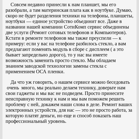
Совсем недавно принесли к нам планшет, мы его
разобрали, а там материнская плата как в ноутбуке. Думаю,
скоро не будет разделения техники на телефоны, планшеты,
ноутбуки — единое устройство объединит все. Даже в
названии нашей компании СотиКомп сервис объединены
две услуги (Ремонт сотовых телефонов и Компьютеров).
Кстати в ремонте телефонов мы также преуспели — к
примеру: если у вас на телефоне разбилось стекло, а вам
предлагают поменять модуль в сборе с дисплеем ( а это
бывает запредельно дорого), то у нас вы имеете
возможность заменить просто стекло. Мы обладаем
знанием заводской технологии замены стекла с
применением ОСА пленки.
Да что уж говорить, о нашем сервисе можно беседовать
очень много, мы реально делаем технику, доверьте нам
свои гаджеты и мы вас не подведем. Просто принесите
неисправную технику к нам и мы вам поможем решить
проблему с ней, докажем наши слова в деле. Ремонт ваших
электронных устройств, для нас — это не просто работа, за
которую платят деньги, но еще и способ показать наш
профессиональный уровень.