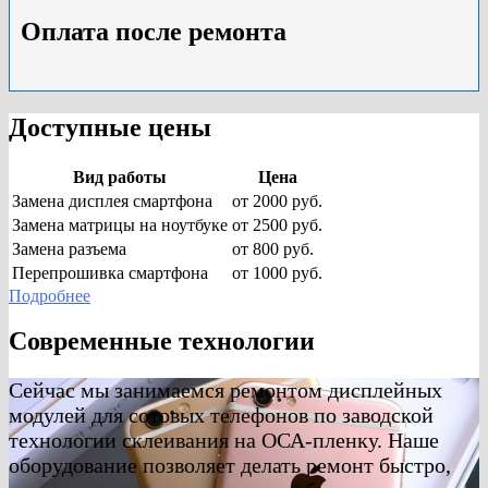
Оплата после ремонта
Доступные цены
Вид работы
Цена
Замена дисплея смартфона
от 2000 руб.
Замена матрицы на ноутбуке
от 2500 руб.
Замена разъема
от 800 руб.
Перепрошивка смартфона
от 1000 руб.
Подробнее
Современные технологии
Сейчас мы занимаемся ремонтом дисплейных
модулей для сотовых телефонов по заводской
технологии склеивания на ОСА-пленку. Наше
оборудование позволяет делать ремонт быстро,