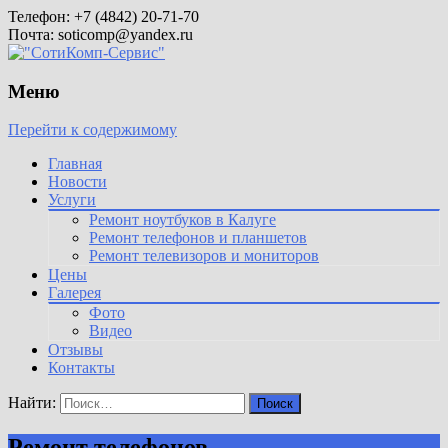
Телефон: +7 (4842) 20-71-70
Почта: soticomp@yandex.ru
Меню
Перейти к содержимому
Главная
Новости
Услуги
Ремонт ноутбуков в Калуге
Ремонт телефонов и планшетов
Ремонт телевизоров и мониторов
Цены
Галерея
Фото
Видео
Отзывы
Контакты
Найти:
Ремонт телефонов