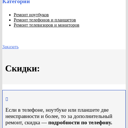
Категории
Ремонт ноутбуков
Ремонт телефонов и планшетов
Ремонт телевизоров и мониторов
Закажите обратный звонок и наш специалист свяжется
с Вами в самое ближайшее время!
Заказать
Скидки:

Если в телефоне, ноутбуке или планшете две
неисправности и более, то за дополнительный
ремонт, скидка —
подробности по телефону.